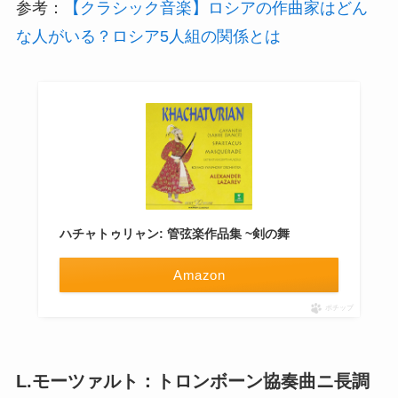
参考：
【クラシック音楽】ロシアの作曲家はどん
な人がいる？ロシア5人組の関係とは
ハチャトゥリャン: 管弦楽作品集 ~剣の舞
Amazon
ポチップ
L.モーツァルト：トロンボーン協奏曲ニ長調