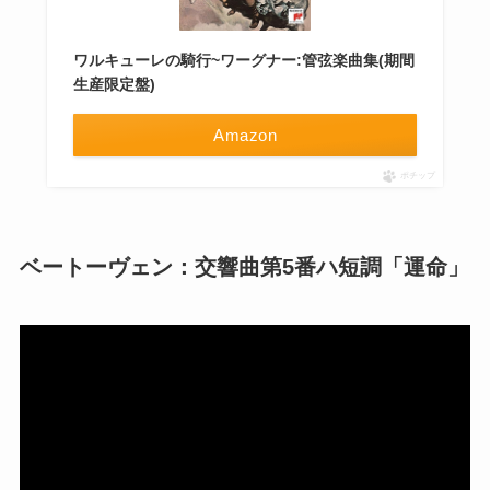
ワルキューレの騎行~ワーグナー:管弦楽曲集(期間
生産限定盤)
Amazon
ポチップ
ベートーヴェン：交響曲第5番ハ短調「運命」