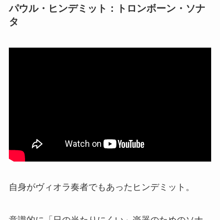
パウル・ヒンデミット：トロンボーン・ソナ
タ
自身がヴィオラ奏者でもあったヒンデミット。