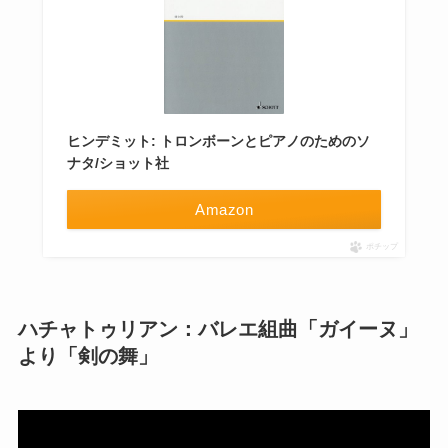
ヒンデミット: トロンボーンとピアノのためのソ
ナタ/ショット社
Amazon
ポチップ
ハチャトゥリアン：バレエ組曲「ガイーヌ」
より「剣の舞」