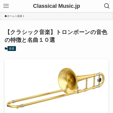
Classical Music.jp
ホーム
楽器
【クラシック音楽】トロンボーンの音色
の特徴と名曲１０選
楽器