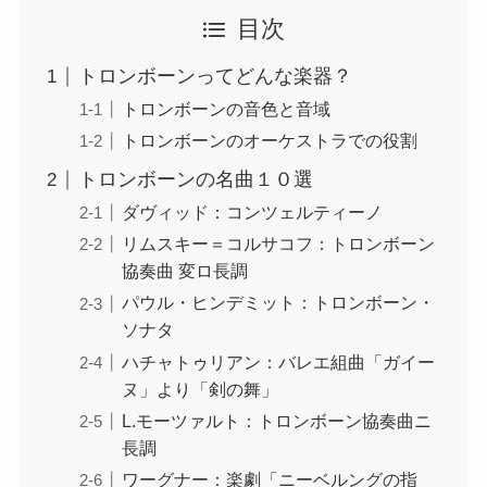
目次
トロンボーンってどんな楽器？
トロンボーンの音色と音域
トロンボーンのオーケストラでの役割
トロンボーンの名曲１０選
ダヴィッド：コンツェルティーノ
リムスキー＝コルサコフ：トロンボーン
協奏曲 変ロ長調
パウル・ヒンデミット：トロンボーン・
ソナタ
ハチャトゥリアン：バレエ組曲「ガイー
ヌ」より「剣の舞」
L.モーツァルト：トロンボーン協奏曲ニ
長調
ワーグナー：楽劇「ニーベルングの指