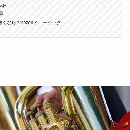
休日
章
くならAmazonミュージック