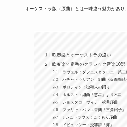
オーケストラ版（原曲）とは一味違う魅力があり
吹奏楽とオーケストラの違い
吹奏楽で定番のクラシック音楽10選
ラヴェル：ダフニスとクロエ 第二
ハチャトゥリアン：組曲《仮面舞踏
ボロディン：韃靼人の踊り
ホルスト：組曲「惑星」より木星
ショスタコーヴィチ：祝典序曲
ファリャ：バレエ音楽「三角帽子」
J.シュトラウス：こうもり序曲
ドビュッシー：交響詩「海」