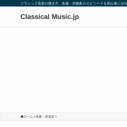
クラシック音楽の聴き方、名曲・作曲家のエピソードを初心者に分
Classical Music.jp
ホーム
名曲・音楽史