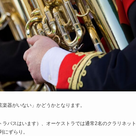
弦楽器がいない」かどうかとなります。
トラバスはいます）、オーケストラでは通常2名のクラリネッ
前列にずらり。