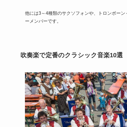
他には3～4種類のサクソフォンや、トロンボー
ーメンバーです。
吹奏楽で定番のクラシック音楽10選