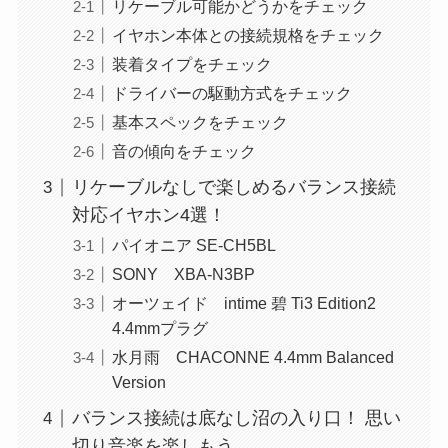
リケーブル可能かどうかをチェック
イヤホン本体との接続規格をチェック
装着タイプをチェック
ドライバーの駆動方式をチェック
基本スペックをチェック
音の傾向をチェック
リケーブルなしで楽しめるバランス接続
対応イヤホン4選！
パイオニア SE-CH5BL
SONY XBA-N3BP
オーツェイド intime 碧 Ti3 Edition2
4.4mmプラグ
水月雨 CHACONNE 4.4mm Balanced
Version
バランス接続は底なし沼の入り口！ 思い
切り音楽を楽しもう