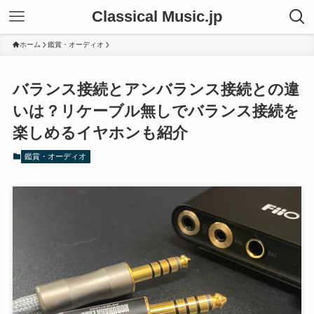
Classical Music.jp
ホーム
鑑賞・オーディオ
バランス接続とアンバランス接続との違
いは？リケーブル無しでバランス接続を
楽しめるイヤホンも紹介
鑑賞・オーディオ