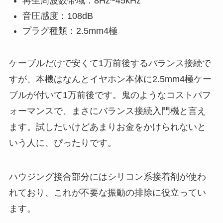
再生周波数帯域：8Hz~45kHz
音圧感度：108dB
プラグ種類：2.5mm4極
ケーブルだけで安くて1万前後するバランス接続で
すが、本機はなんとイヤホン本体に2.5mm4極ケー
ブルが付いて1万前後です。鬼のようなコストパフ
ォーマンスで、まさにバランス接続入門機と言え
ます。試したいけどあまりお金をかけられないと
いう人に、ぴったりです。
ハウジング接合部分にはシリコン系接着剤が使わ
れており、これが不要な振動の排除に役立ってい
ます。