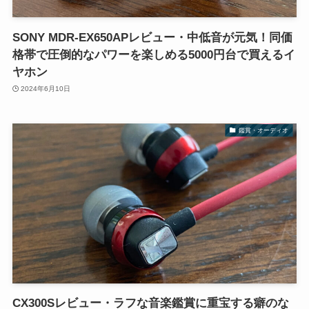
SONY MDR-EX650APレビュー・中低音が元気！同価
格帯で圧倒的なパワーを楽しめる5000円台で買えるイ
ヤホン
2024年6月10日
鑑賞・オーディオ
CX300Sレビュー・ラフな音楽鑑賞に重宝する癖のな