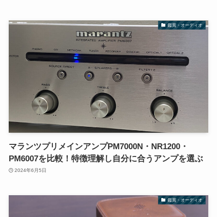
鑑賞・オーディオ
マランツプリメインアンプPM7000N・NR1200・
PM6007を比較！特徴理解し自分に合うアンプを選ぶ
2024年6月5日
鑑賞・オーディオ