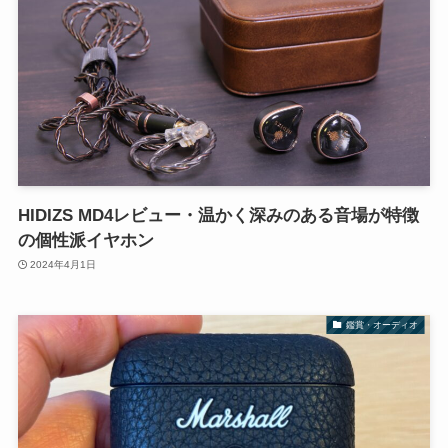
HIDIZS MD4レビュー・温かく深みのある音場が特徴
の個性派イヤホン
2024年4月1日
鑑賞・オーディオ