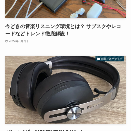
今どきの音楽リスニング環境とは？ サブスクやレコ
ードなどトレンド徹底解説！
2024年6月7日
鑑賞・オーディオ