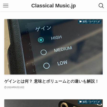
Classical Music.jp
鑑賞・オーディオ
ゲインとは何？ 意味とボリュームとの違いも解説！
2024年6月10日
鑑賞・オーディオ