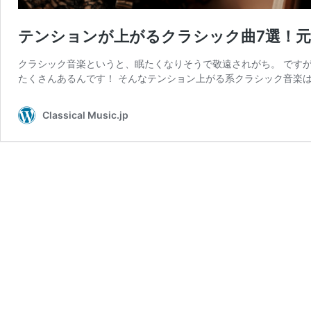
テンションが上がるクラシック曲7選！
クラシック音楽というと、眠たくなりそうで敬遠されがち。 です
たくさんあるんです！ そんなテンション上がる系クラシック音楽は
Classical Music.jp